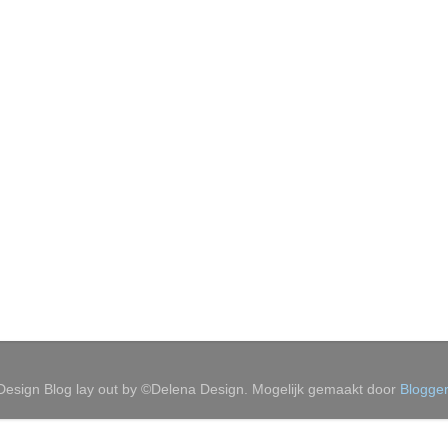
Design Blog lay out by ©Delena Design. Mogelijk gemaakt door
Blogger