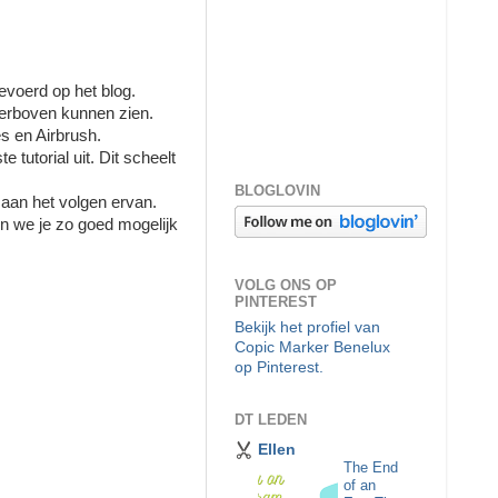
evoerd op het blog.
hierboven kunnen zien.
s en Airbrush.
e tutorial uit. Dit scheelt
BLOGLOVIN
n aan het volgen ervan.
en we je zo goed mogelijk
VOLG ONS OP
PINTEREST
Bekijk het profiel van
Copic Marker Benelux
op Pinterest.
DT LEDEN
Ellen
The End
of an