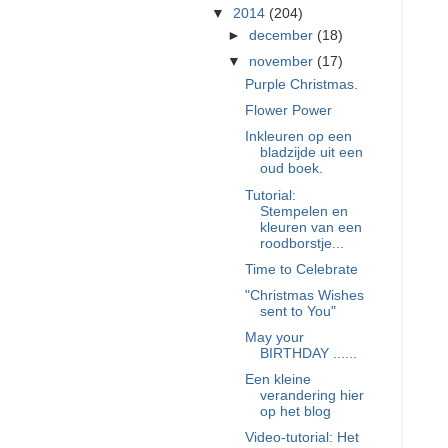
▼
2014
(204)
►
december
(18)
▼
november
(17)
Purple Christmas.
Flower Power
Inkleuren op een
bladzijde uit een
oud boek.
Tutorial:
Stempelen en
kleuren van een
roodborstje...
Time to Celebrate
"Christmas Wishes
sent to You"
May your
BIRTHDAY ......
Een kleine
verandering hier
op het blog
Video-tutorial: Het