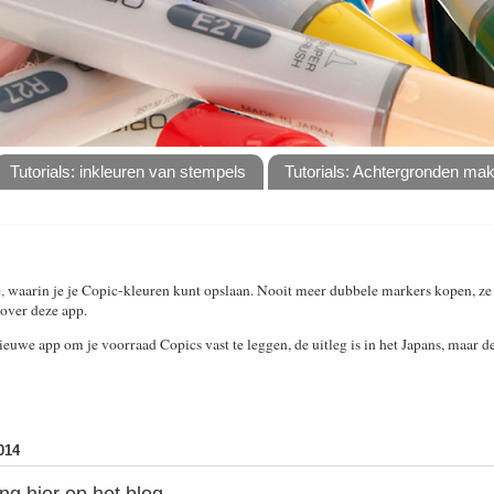
Tutorials: inkleuren van stempels
Tutorials: Achtergronden ma
,
waarin je je Copic-kleuren kunt opslaan. Nooit meer dubbele markers kopen, ze s
over deze app.
euwe app om je voorraad Copics vast te leggen, de uitleg is in het Japans, maar de
014