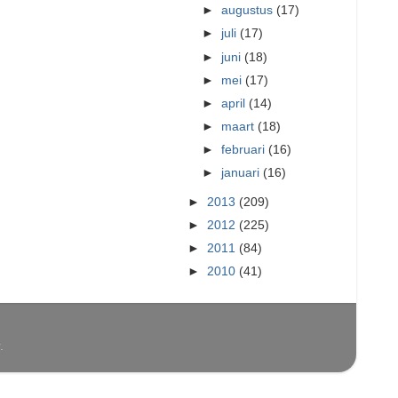
►
augustus
(17)
►
juli
(17)
►
juni
(18)
►
mei
(17)
►
april
(14)
►
maart
(18)
►
februari
(16)
►
januari
(16)
►
2013
(209)
►
2012
(225)
►
2011
(84)
►
2010
(41)
.