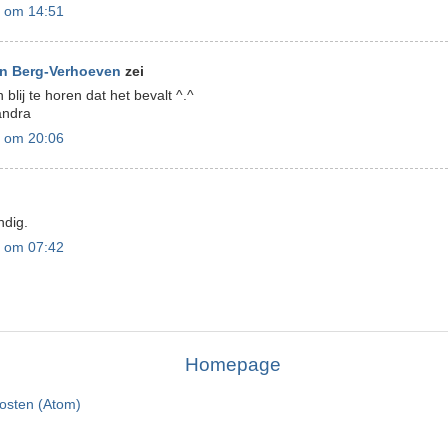
 om 14:51
en Berg-Verhoeven
zei
lij te horen dat het bevalt ^.^
andra
 om 20:06
ndig.
 om 07:42
Homepage
osten (Atom)