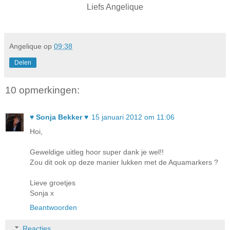
Liefs Angelique
Angelique
op
09:38
Delen
10 opmerkingen:
♥ Sonja Bekker ♥
15 januari 2012 om 11:06
Hoi,
Geweldige uitleg hoor super dank je wel!!
Zou dit ook op deze manier lukken met de Aquamarkers ?
Lieve groetjes
Sonja x
Beantwoorden
Reacties