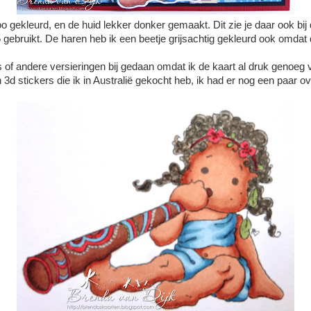
oo gekleurd, en de huid lekker donker gemaakt. Dit zie je daar ook bij 
 gebruikt. De haren heb ik een beetje grijsachtig gekleurd ook omdat
s of andere versieringen bij gedaan omdat ik de kaart al druk genoe
n 3d stickers die ik in Australië gekocht heb, ik had er nog een paar ove