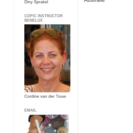
Australië
Diny Sprakel
COPIC INSTRUCTOR
BENELUX
Cordine van der Touw
EMAIL