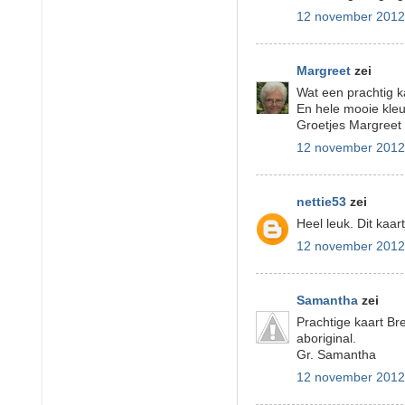
12 november 2012
Margreet
zei
Wat een prachtig k
En hele mooie kle
Groetjes Margreet
12 november 2012
nettie53
zei
Heel leuk. Dit kaa
12 november 2012
Samantha
zei
Prachtige kaart Bre
aboriginal.
Gr. Samantha
12 november 2012