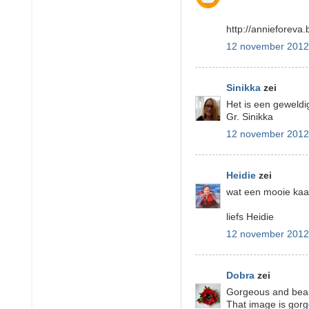
http://annieforeva
12 november 2012
Sinikka
zei
Het is een geweldi
Gr. Sinikka
12 november 2012
Heidie
zei
wat een mooie kaa
liefs Heidie
12 november 2012
Dobra
zei
Gorgeous and beaut
That image is gorge