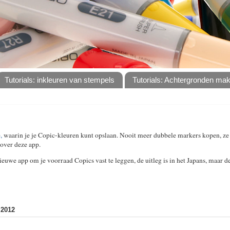
Tutorials: inkleuren van stempels
Tutorials: Achtergronden ma
,
waarin je je Copic-kleuren kunt opslaan. Nooit meer dubbele markers kopen, ze s
over deze app.
euwe app om je voorraad Copics vast te leggen, de uitleg is in het Japans, maar de
2012