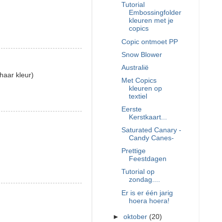
Tutorial
Embossingfolder
kleuren met je
copics
Copic ontmoet PP
Snow Blower
Australië
haar kleur)
Met Copics
kleuren op
textiel
Eerste
Kerstkaart...
Saturated Canary -
Candy Canes-
Prettige
Feestdagen
Tutorial op
zondag....
Er is er één jarig
hoera hoera!
►
oktober
(20)