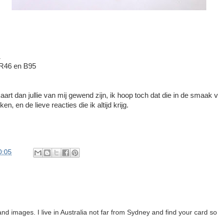
1
 R46 en B95
aart dan jullie van mij gewend zijn, ik hoop toch dat die in de smaak v
n, en de lieve reacties die ik altijd krijg.
0:05
nd images. I live in Australia not far from Sydney and find your card s