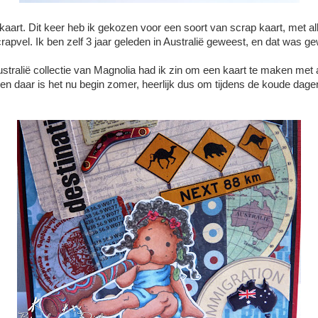
kaart. Dit keer heb ik gekozen voor een soort van scrap kaart, met a
crapvel. Ik ben zelf 3 jaar geleden in Australië geweest, en dat was ge
tralië collectie van Magnolia had ik zin om een kaart te maken met a
 en daar is het nu begin zomer, heerlijk dus om tijdens de koude dag