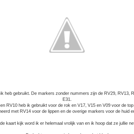
ie ik heb gebruikt. De markers zonder nummers zijn de RV29, RV13, 
E31.
n RV10 heb ik gebruikt voor de rok en V17, V15 en V09 voor de to
eerd met RV14 voor de lippen en de overige markers voor de huid en
de kaart kijk word ik er helemaal vrolijk van en ik hoop dat ze jullie n