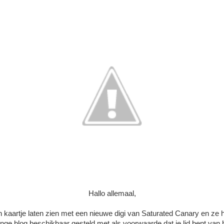
Hallo allemaal,
n kaartje laten zien met een nieuwe digi van Saturated Canary en ze h
enge blog beschikbaar gesteld met als voorwaarde dat je lid bent van