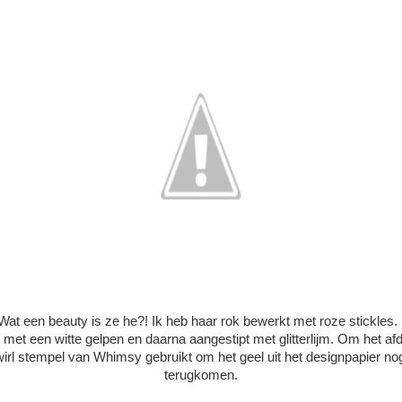
at een beauty is ze he?! Ik heb haar rok bewerkt met roze stickles. D
 met een witte gelpen en daarna aangestipt met glitterlijm. Om het af
wirl stempel van Whimsy gebruikt om het geel uit het designpapier nog
terugkomen.