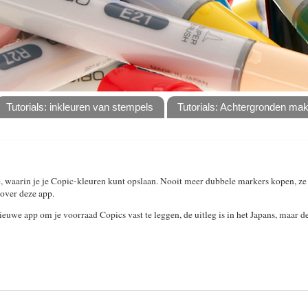
Tutorials: inkleuren van stempels
Tutorials: Achtergronden ma
,
waarin je je Copic-kleuren kunt opslaan. Nooit meer dubbele markers kopen, ze s
over deze app.
euwe app om je voorraad Copics vast te leggen, de uitleg is in het Japans, maar de