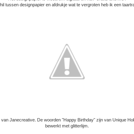
il tussen designpapier en afdrukje wat te vergroten heb ik een taartra
van Janecreative. De woorden "Happy Birthday" zijn van Unique Hob
bewerkt met glitterlijm.