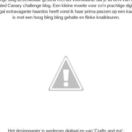
ted Canary challenge blog. Een kleine moeite voor zo'n prachtige dig
l extravagante haardos heeft vond ik haar prima passen op een kaart
is met een hoog bling bling gehalte en flinke knalkleuren.
Het designpapier is wederom digitaal en van 'Crafts and me'.